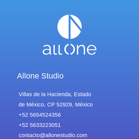
Allone Studio
Villas de la Hacienda, Estado
de México, CP 52929, México
+52 5654524356
+52 5633223051
contacto@allonestudio.com