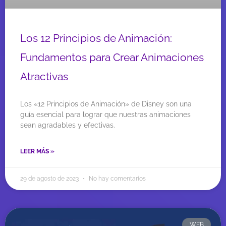
Los 12 Principios de Animación:
Fundamentos para Crear Animaciones
Atractivas
Los «12 Principios de Animación» de Disney son una
guía esencial para lograr que nuestras animaciones
sean agradables y efectivas.
LEER MÁS »
29 de agosto de 2023
No hay comentarios
WEB