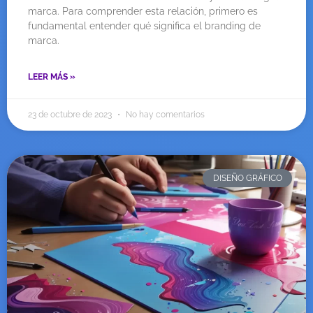
marca. Para comprender esta relación, primero es
fundamental entender qué significa el branding de
marca.
LEER MÁS »
23 de octubre de 2023
No hay comentarios
DISEÑO GRÁFICO