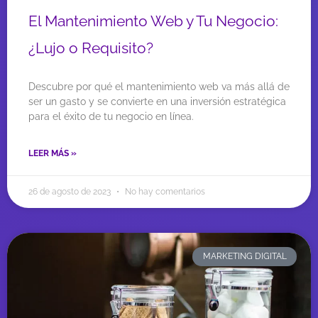
El Mantenimiento Web y Tu Negocio:
¿Lujo o Requisito?
Descubre por qué el mantenimiento web va más allá de
ser un gasto y se convierte en una inversión estratégica
para el éxito de tu negocio en línea.
LEER MÁS »
26 de agosto de 2023
No hay comentarios
MARKETING DIGITAL