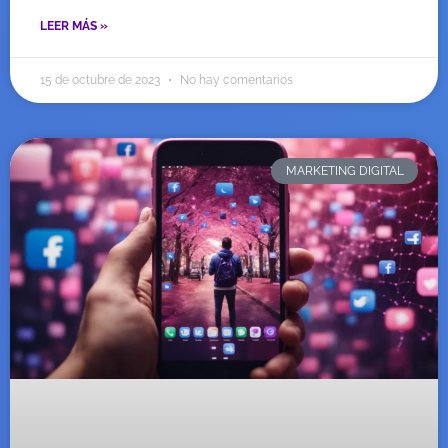
LEER MÁS »
15 de octubre de 2023
No hay comentarios
MARKETING DIGITAL