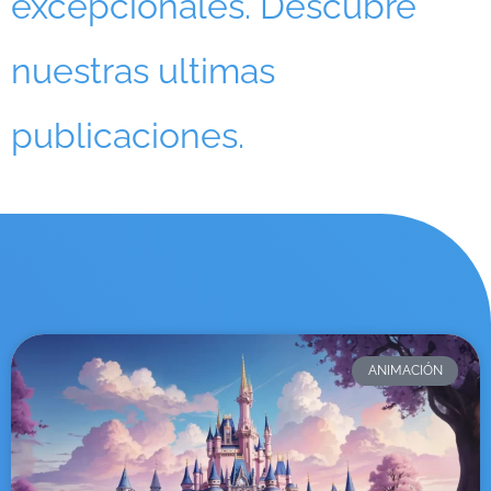
excepcionales. Descubre
nuestras ultimas
publicaciones.
ANIMACIÓN