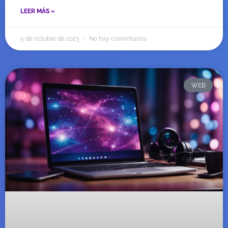
LEER MÁS »
5 de octubre de 2023
No hay comentarios
WEB