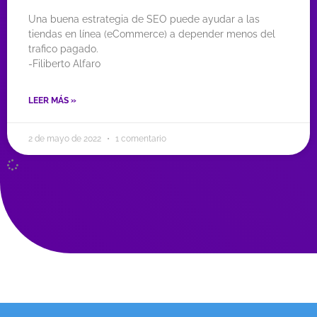
Una buena estrategia de SEO puede ayudar a las
tiendas en línea (eCommerce) a depender menos del
trafico pagado.
-Filiberto Alfaro
LEER MÁS »
2 de mayo de 2022
1 comentario