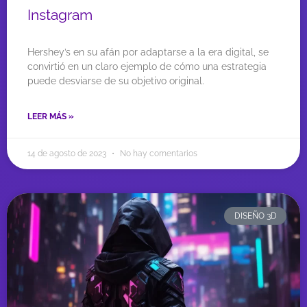
Instagram
Hershey’s en su afán por adaptarse a la era digital, se
convirtió en un claro ejemplo de cómo una estrategia
puede desviarse de su objetivo original.
LEER MÁS »
14 de agosto de 2023
No hay comentarios
DISEÑO 3D