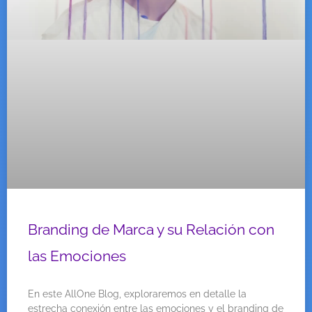
Branding de Marca y su Relación con
las Emociones
En este AllOne Blog, exploraremos en detalle la
estrecha conexión entre las emociones y el branding de