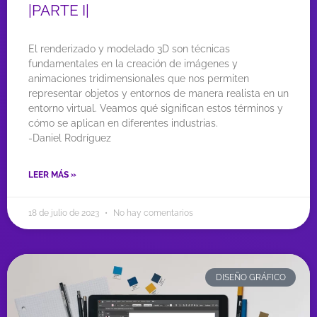
|PARTE I|
El renderizado y modelado 3D son técnicas
fundamentales en la creación de imágenes y
animaciones tridimensionales que nos permiten
representar objetos y entornos de manera realista en un
entorno virtual. Veamos qué significan estos términos y
cómo se aplican en diferentes industrias.
-Daniel Rodríguez
LEER MÁS »
18 de julio de 2023
No hay comentarios
DISEÑO GRÁFICO