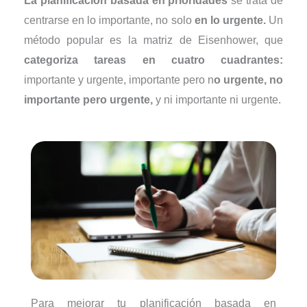
La planificación basada en prioridades
se trata de
centrarse en lo importante, no solo
en lo urgente.
Un
método popular es la matriz de Eisenhower, que
categoriza tareas en cuatro cuadrantes:
importante y urgente, importante pero n
o urgente, no
importante pero urgente,
y ni importante ni urgente.
Para mejorar tu planificación basada en