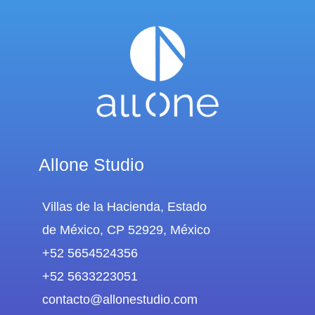
Allone Studio
Villas de la Hacienda, Estado
de México, CP 52929, México
+52 5654524356
+52 5633223051
contacto@allonestudio.com