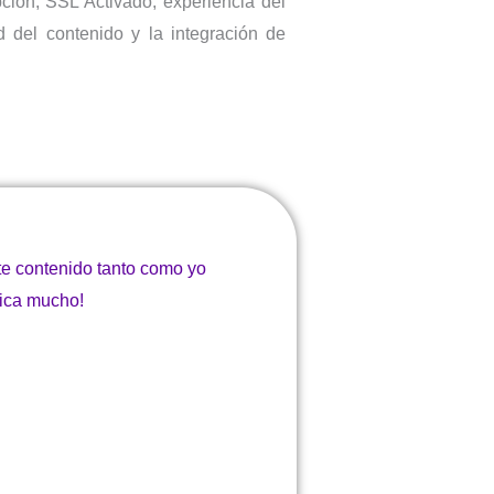
pción, SSL Activado, experiencia del
d del contenido y la integración de
te contenido tanto como yo
fica mucho!