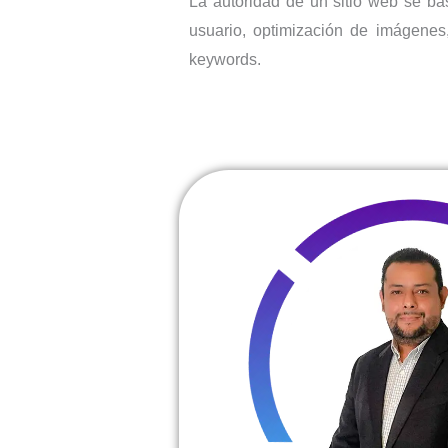
La autoridad de un sitio web se bas
usuario, optimización de imágenes,
keywords.