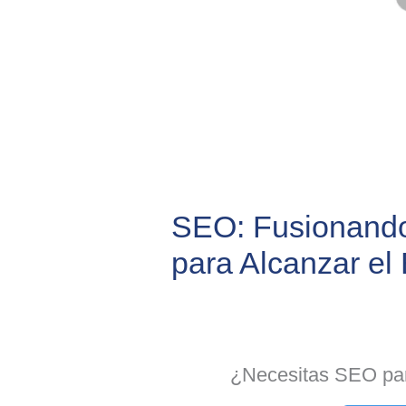
SEO: Fusionando
para Alcanzar el 
¿Necesitas SEO par