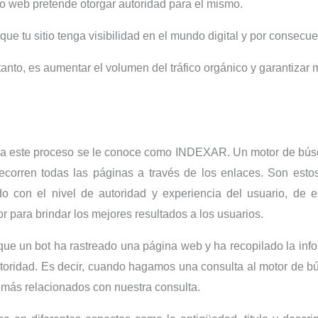
o web pretende otorgar autoridad para el mismo.
que tu sitio tenga visibilidad en el mundo digital y por consec
 tanto, es aumentar el volumen del tráfico orgánico y garantizar m
o a este proceso se le conoce como INDEXAR. Un motor de bús
recorren todas las páginas a través de los enlaces. Son esto
 con el nivel de autoridad y experiencia del usuario, de e
 para brindar los mejores resultados a los usuarios.
que un bot ha rastreado una página web y ha recopilado la inf
toridad. Es decir, cuando hagamos una consulta al motor de bú
 más relacionados con nuestra consulta.