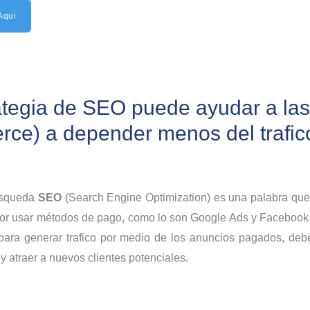
Aqui
tegia de SEO puede ayudar a las 
ce) a depender menos del trafic
úsqueda
SEO
(Search Engine Optimization) es una palabra que
 usar métodos de pago, como lo son Google Ads y Facebook Ads
para generar trafico por medio de los anuncios pagados, d
 y atraer a nuevos clientes potenciales.