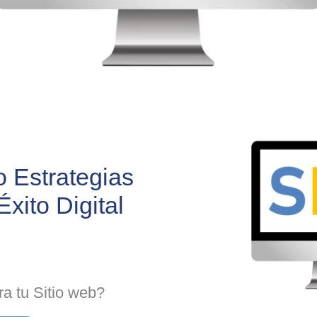
 Estrategias
Éxito Digital
a tu Sitio web?