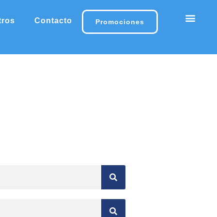
tros
Contacto
Promociones