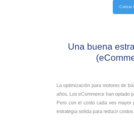
Cotizar 
Una buena estra
(eCommer
La optimización para motores de b
años. Los eCommerce han optado por
Pero con el costo cada ves mayor 
estrategia solida para reducir costos