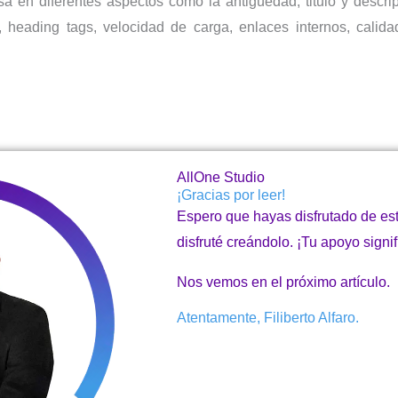
a en diferentes aspectos como la antigüedad, titulo y descri
 heading tags, velocidad de carga, enlaces internos, calida
AllOne Studio
¡Gracias por leer!
Espero que hayas disfrutado de es
disfruté creándolo. ¡Tu apoyo signi
Nos vemos en el próximo artículo.
Atentamente, Filiberto Alfaro.