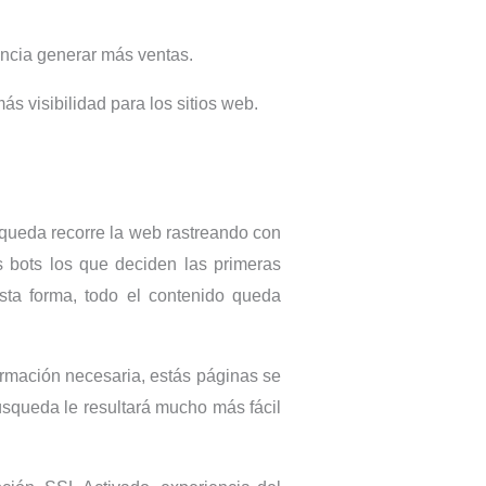
uencia generar más ventas.
ás visibilidad para los sitios web.
queda recorre la web rastreando con
s bots los que deciden las primeras
sta forma, todo el contenido queda
ormación necesaria, estás páginas se
squeda le resultará mucho más fácil