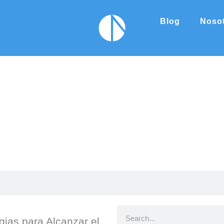
Blog
Noso
B
ias para Alcanzar el