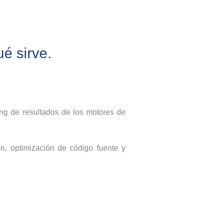
é sirve.
ing de resultados de los motores de
ón, optimización de código fuente y