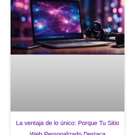
La ventaja de lo único: Porque Tu Sitio
Web Personalizado Destaca