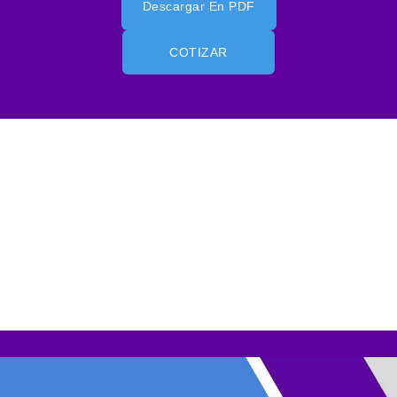
Descargar En PDF
COTIZAR
Tarjetas de Presentación