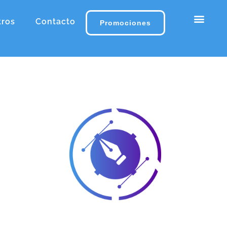
tros
Contacto
Promociones