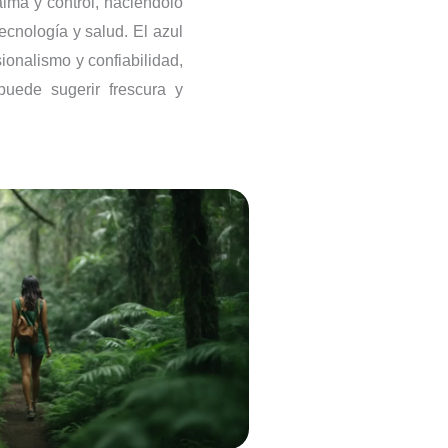
lma y control, haciéndolo
ecnología y salud. El azul
ionalismo y confiabilidad,
puede sugerir frescura y