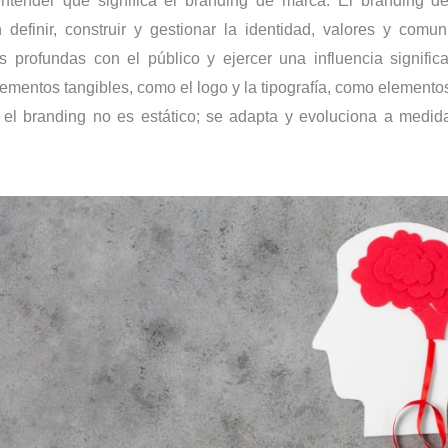
entender qué significa el branding de marca. El branding d
definir, construir y gestionar la identidad, valores y com
s profundas con el público y ejercer una influencia signifi
ementos tangibles, como el logo y la tipografía, como elementos
 el branding no es estático; se adapta y evoluciona a medi