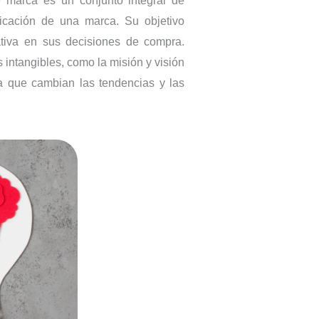
e marca es un conjunto integral de
unicación de una marca. Su objetivo
cativa en sus decisiones de compra.
 intangibles, como la misión y visión
da que cambian las tendencias y las