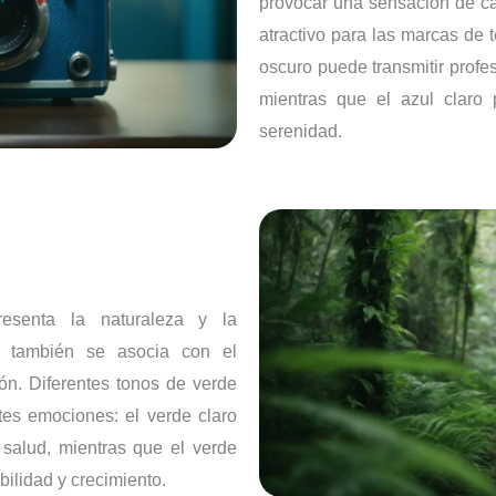
provocar una sensación de ca
atractivo para las marcas de t
oscuro puede transmitir profes
mientras que el azul claro 
serenidad.
esenta la naturaleza y la
ue también se asocia con el
ión. Diferentes tonos de verde
ntes emociones: el verde claro
 salud, mientras que el verde
ilidad y crecimiento.