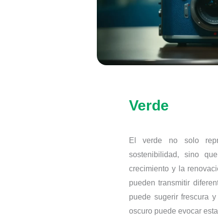
Verde
El verde no solo repr
sostenibilidad, sino q
crecimiento y la renovac
pueden transmitir difere
puede sugerir frescura y
oscuro puede evocar estab