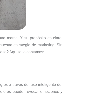
stra marca. Y su propósito es claro:
 nuestra estrategia de marketing. Sin
ceso? Aquí te lo contamos:
 es a través del uso inteligente del
s colores pueden evocar emociones y