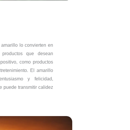
 amarillo lo convierten en
a productos que desean
positivo, como productos
retenimiento. El amarillo
entusiasmo y felicidad,
e puede transmitir calidez