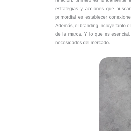
relación, primero es fundamental 
estrategias y acciones que buscan 
primordial es establecer conexione
Además, el branding incluye tanto el
de la marca. Y lo que es esencial,
necesidades del mercado.