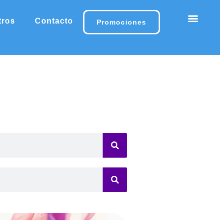
tros
Contacto
Promociones