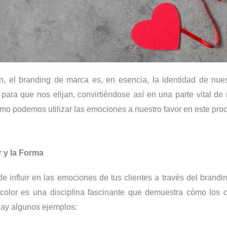
ón, el branding de marca es, en esencia, la identidad de nue
 para que nos elijan, convirtiéndose así en una parte vital de
ómo podemos utilizar las emociones a nuestro favor en este pro
r y la Forma
 influir en las emociones de tus clientes a través del branding
l color es una disciplina fascinante que demuestra cómo lo
hay algunos ejemplos: