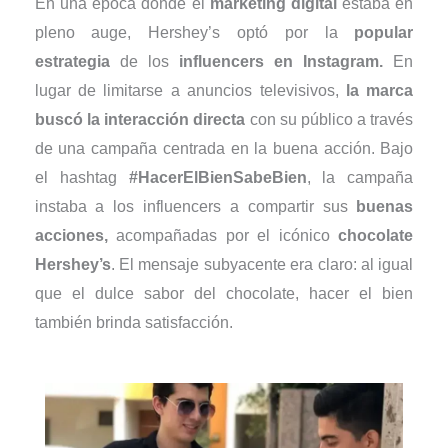
En una época donde el
marketing digital
estaba en
pleno auge, Hershey’s optó por la
popular
estrategia
de los
influencers en Instagram.
En
lugar de limitarse a anuncios televisivos,
la marca
buscó la interacción directa
con su público a través
de una campaña centrada en la buena acción. Bajo
el hashtag
#HacerElBienSabeBien
, la campaña
instaba a los influencers a compartir sus
buenas
acciones,
acompañadas por el icónico
chocolate
Hershey’s
. El mensaje subyacente era claro: al igual
que el dulce sabor del chocolate, hacer el bien
también brinda satisfacción.