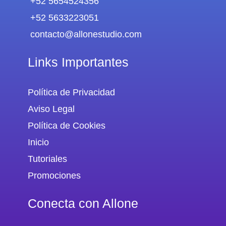
+52 5654524356
+52 5633223051
contacto@allonestudio.com
Links Importantes
Política de Privacidad
Aviso Legal
Política de Cookies
Inicio
Tutoriales
Promociones
Conecta con Allone