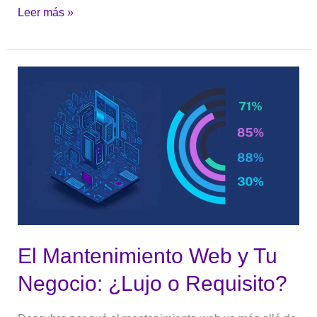
Leer más »
El
Mantenimiento
Web
y
Tu
Negocio:
¿Lujo
o
Requisito?
El Mantenimiento Web y Tu
Negocio: ¿Lujo o Requisito?