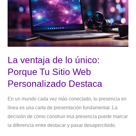
de
lo
único:
Porque
Tu
Sitio
Web
La ventaja de lo único:
Personalizado
Porque Tu Sitio Web
Destaca
Personalizado Destaca
En un mundo cada vez más conectado, tu presencia en
línea es una carta de presentación fundamental. La
decisión de cómo construir esa presencia puede marcar
la diferencia entre destacar y pasar desapercibido.