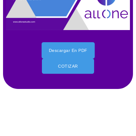
Descargar En PDF
COTIZAR
Diseño Web Inmobiliario