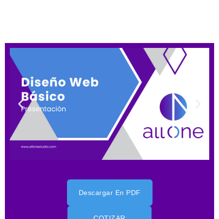
Diseño Web Básico
Descargar En PDF
COTIZAR