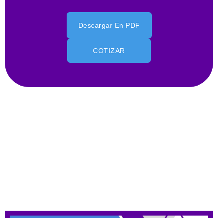
Descargar En PDF
COTIZAR
Servicio de Mantenimiento Para
Sitio Web