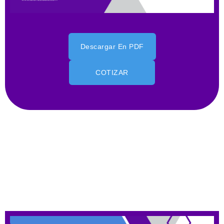
Descargar En PDF
COTIZAR
Diseño Web Para Spa