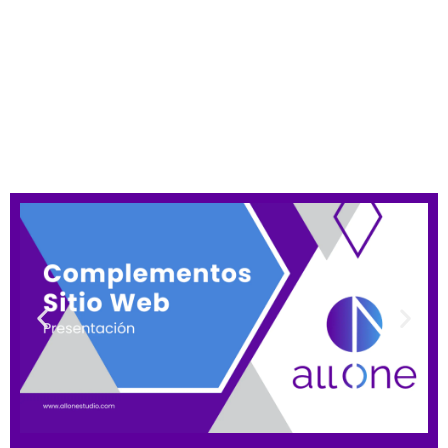
Servicios Complementarios Sitio
Web