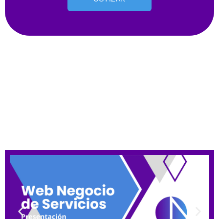
Diseño Web Para Negocios De
Servicios