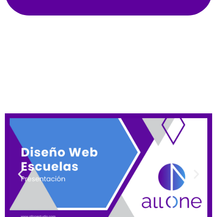
Diseño Web Para Escuelas